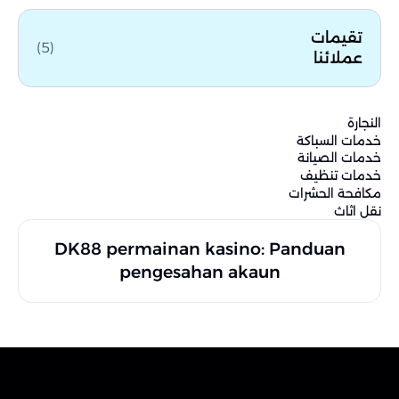
تقيمات
(5)
عملائنا
النجارة
خدمات السباكة
خدمات الصيانة
خدمات تنظيف
مكافحة الحشرات
نقل اثاث
DK88 permainan kasino: Panduan
pengesahan akaun