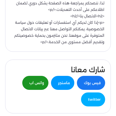
لذا، ننصحكم بمراجعة هذه الصفحة بشكل دوري لضمان
اطلاعكم على أحدث التعديلات.</p>
<h2>الاتصال بنا</h2>
<p>إذا كان لديكم أي استفسارات أو تعليقات حول سياسة
الخصوصية، يمكنكم التواصل معنا عبر بيانات الاتصال
المتوفرة على موقعنا. نحن ملتزمون بحماية خصوصيتكم
وتقديم أفضل مستوى من الخدمة.</p>
شارك معانا
فيس بوك
ماسنجر
واتس اب
twitter