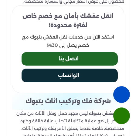
للحصول على عرض أسعار مجاني واستشارة متخصصة.
انقل عفشك بأمان مع خصم خاص
لفترة محدودة!
استفد الآن من خدمات نقل العفش بتبوك مع
خصم يصل إلى 30%!
اتصل بنا
الواتساب
شركة فك وتركيب اثاث بتبوك
ليس مجرد حمل ونقل الأثاث من مكان
نقل عفش بتبوك
إلى آخر، بل هو عملية متكاملة تتطلب عناية فائقة وخبرة
متخصصة، خاصة عندما يتعلق الأمر بفك وتركيب الأثاث.