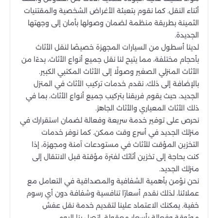
أثناء النقل. كما نقوم بتعبئة الأغراض الشخصية والمقتنيات
الثمينة بطريقة منظمة لضمان وصولها بأمان إلى وجهتها
الجديدة.
لدينا أسطول من السيارات المجهزة خصيصًا لنقل الأثاث
بأحجام مختلفة، مما يتيح لنا نقل جميع أنواع الأثاث، بدءًا من
الأثاث المنزلي الصغير وصولًا إلى الأثاث المكتبي الكبير.
بالإضافة إلى ذلك، نقدم خدمات تركيب الأثاث في المنزل
الجديد، حيث يقوم فريقنا بتركيب جميع أنواع الأثاث، بما في
ذلك الأثاث المعياري والأثاث الجاهز.
نحرص على توفير خدمة سريعة وفعالة لضمان استقرارك في
منزلك الجديد في أسرع وقت ممكن. كما نوفر خدمات
التخزين المؤقت للأثاث في مستودعات آمنة ومجهزة، إذا
كنت بحاجة إلى تخزين أثاثك لفترة مؤقتة قبل الانتقال إلى
منزلك الجديد.
نحن نؤمن بأهمية الشفافية والمصداقية في التعامل مع
عملائنا، لذلك نقدم أسعارًا تنافسية وشفافة دون أي رسوم
خفية. يمكنك الاعتماد علينا لتقديم خدمة نقل عفش
موثوقة وفعالة بأسعار معقولة. اتصل بنا اليوم