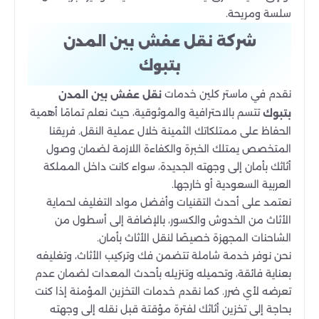
سلسة ومريحة.
شركة نقل عفش بين المدن
بتبوك
نقدم في ماستر كلين
خدمات
نقل عفش بين المدن
تتسم بالاحترافية والموثوقية، حيث نعلم تمامًا أهمية
بتبوك
الحفاظ على ممتلكاتك الثمينة خلال عملية النقل. فريقنا
المتخصص يمتلك الخبرة والكفاءة اللازمة لضمان وصول
أثاثك بأمان إلى وجهته الجديدة، سواء كانت داخل المملكة
العربية السعودية أو خارجها.
نعتمد على أحدث التقنيات وأفضل مواد التغليف لحماية
الأثاث من الخدوش والكسور، بالإضافة إلى أسطول من
الشاحنات المجهزة خصيصًا لنقل الأثاث بأمان.
نحن نوفر خدمة شاملة تتضمن فك وتركيب الأثاث، وتغليفه
بعناية فائقة، وتحميله وتنزيله بأحدث المعدات لضمان عدم
تعرضه لأي ضرر. كما نقدم خدمات التخزين المؤمنة إذا كنت
بحاجة إلى تخزين أثاثك لفترة مؤقتة قبل نقله إلى وجهته