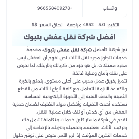
واتساب
+966558409278
$$
4852
5.0
التقيم:
مراجعة
نطاق السعر:
افضل شركة نقل عفش بتبوك
تبرز شركتنا كأفضل
، مقدمةً
شركة نقل عفش بتبوك
خدمات تتجاوز مجرد نقل الأثاث. نحن نفهم أن العفش ليس
مجرد ممتلكات، بل هو جزء من ذكرياتك وتاريخك، لذا نحرص
على نقله بأمان وعناية فائقة.
نتميز بفريق عمل مدرب على أعلى مستوى، يتمتع بالخبرة
والكفاءة اللازمة للتعامل مع كافة أنواع الأثاث، من القطع
الثمينة والتحف الفنية إلى الأجهزة الإلكترونية الحساسة.
نستخدم أحدث التقنيات وأفضل مواد التغليف لضمان حماية
العفش من أي خدش أو تلف خلال عملية النقل.
نقدم في شركة ماستر كلين خدمات متكاملة تشمل فك
وتركيب الأثاث، وتغليفه، وتحميله وتنزيله، بالإضافة إلى
خدمات التخزين المؤقت إذا لزم الأمر. نحرص على توفير حلول