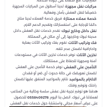
الميزانيات، مع الحفاظ على جودة الخدمة.
: لدينا أسطول من المركبات المجهزة
مركبات نقل مجهزة
خصيصًا لنقل العفش بأمان وفعالية.
: فريق خدمة العملاء لدينا متاح
خدمة عملاء ممتازة
دائمًا للإجابة على استفساراتك وتقديم الدعم اللازم.
: نقدم خدمات نقل العفش داخل
نقل داخل وخارج تبوك
مدينة تبوك وخارجها، إلى أي مكان في المملكة.
: نقوم بفك وتركيب الأثاث بعناية
فك وتركيب الأثاث
واحترافية لضمان عدم تلفه.
: نوفر خدمات تخزين الأثاث في مستودعات
تخزين الأثاث
آمنة ومجهزة للحفاظ على ممتلكاتك.
: نوفر خدمة التأمين على العفش
التأمين على العفش
لضمان تعويضك في حالة حدوث أي ضرر أو فقدان.
: نلتزم بالمواعيد المتفق عليها لضمان
الالتزام بالمواعيد
راحتك وتوفير وقتك.
هدفنا هو توفير تجربة نقل عفش سلسة وخالية من المتاعب
لعملائنا في تبوك. اتصل بنا اليوم
للحصول
0558409278
على عرض أسعار مجاني واستشارة حول خدمات نقل العفش.