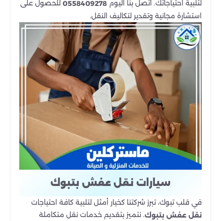
لتلبية احتياجاتك. اتصل بنا اليوم
للحصول على
0558409278
استشارة مجانية وتقدير لتكاليف النقل.
سيارات نقل عفش بتبوك
في قلب تبوك، تبرز شركتنا كخيار أمثل لتلبية كافة احتياجات
. نتميز بتقديم خدمات نقل متكاملة
نقل عفش بتبوك