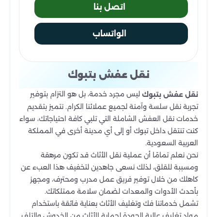
اتصل بنا
الواتساب
نقل عفش بتبوك
ليس مجرد خدمة، بل هو التزام بتوفير
نقل عفش بتبوك
تجربة نقل سلسة وآمنة لجميع عملائنا الكرام. نتميز بتقديم
خدمات نقل العفش الشاملة التي تلبي كافة احتياجاتك، سواء
كنت تنتقل داخل تبوك أو إلى أي مدينة أخرى في المملكة
العربية السعودية.
نحن نعلم تمامًا أن عملية نقل الأثاث قد تكون مرهقة
ومسببة للقلق، لذلك نسعى جاهدين لتخفيف هذا العبء عن
كاهلك من خلال توفير فريق عمل مدرب ومحترف، ومجهز
بأحدث الأدوات والمعدات لضمان سلامة ممتلكاتك.
تشمل خدماتنا فك وتغليف الأثاث بعناية فائقة باستخدام
مواد تغليف عالية الجودة لحماية الأثاث من الخدوش والتلف