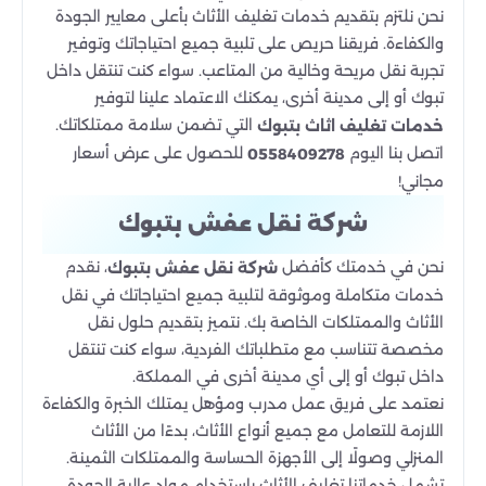
نحن نلتزم بتقديم خدمات تغليف الأثاث بأعلى معايير الجودة
والكفاءة. فريقنا حريص على تلبية جميع احتياجاتك وتوفير
تجربة نقل مريحة وخالية من المتاعب. سواء كنت تنتقل داخل
تبوك أو إلى مدينة أخرى، يمكنك الاعتماد علينا لتوفير
التي تضمن سلامة ممتلكاتك.
خدمات تغليف اثاث بتبوك
اتصل بنا اليوم
للحصول على عرض أسعار
0558409278
مجاني!
شركة نقل عفش بتبوك
نحن في خدمتك كأفضل
، نقدم
شركة نقل عفش بتبوك
خدمات متكاملة وموثوقة لتلبية جميع احتياجاتك في نقل
الأثاث والممتلكات الخاصة بك. نتميز بتقديم حلول نقل
مخصصة تتناسب مع متطلباتك الفردية، سواء كنت تنتقل
داخل تبوك أو إلى أي مدينة أخرى في المملكة.
نعتمد على فريق عمل مدرب ومؤهل يمتلك الخبرة والكفاءة
اللازمة للتعامل مع جميع أنواع الأثاث، بدءًا من الأثاث
المنزلي وصولًا إلى الأجهزة الحساسة والممتلكات الثمينة.
تشمل خدماتنا تغليف الأثاث باستخدام مواد عالية الجودة