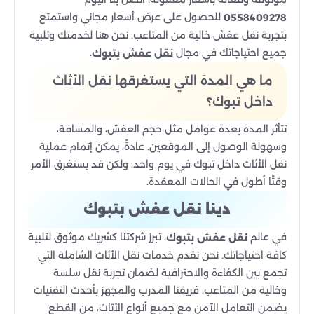
للحصول على عرض أسعار مجاني واستمتع
0558409278
بتجربة نقل عفش خالية من المتاعب. نحن هنا لخدمتك وتلبية
جميع احتياجاتك في مجال
.
نقل عفش بتبوك
ما هي المدة التي يستغرقها نقل الأثاث
داخل تبوك؟
تتأثر المدة بعدة عوامل مثل حجم العفش، والمسافة،
وسهولة الوصول إلى الموقعين. عادةً، يمكن إتمام عملية
نقل الأثاث داخل تبوك في يوم واحد، ولكن قد يستغرق الأمر
وقتًا أطول في الحالات المعقدة.
دينا نقل عفش بتبوك
في عالم
، تبرز شركتنا كشريك موثوق لتلبية
نقل عفش بتبوك
كافة احتياجاتك. نحن نقدم خدمات نقل الأثاث الشاملة التي
تجمع بين الكفاءة والاحترافية لضمان تجربة نقل سلسة
وخالية من المتاعب. فريقنا المدرب والمجهز بأحدث التقنيات
يضمن التعامل الآمن مع جميع أنواع الأثاث، من القطع