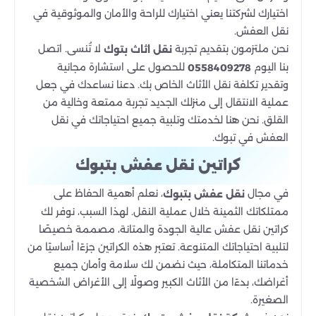
اختيارك لشركتنا يعني اختيارك للراحة والأمان والموثوقية في
نقل العفش.
نحن ملتزمون بتقديم تجربة
لا تُنسى. اتصل
نقل اثاث بتوك
بنا اليوم
للحصول على استشارة مجانية
0558409278
وتقدير تكلفة نقل الأثاث الخاص بك. دعنا نساعدك في جعل
عملية الانتقال إلى منزلك الجديد تجربة ممتعة وخالية من
القلق. نحن هنا لخدمتك وتلبية جميع احتياجاتك في نقل
العفش في تبوك.
كراتين نقل عفش بتبوك
في مجال
، نعلم أهمية الحفاظ على
نقل عفش بتبوك
ممتلكاتك الثمينة خلال عملية النقل. لهذا السبب، نوفر لك
كراتين نقل عفش عالية الجودة والمتانة، مصممة خصيصًا
لتلبية احتياجاتك المتنوعة. تعتبر هذه الكراتين جزءًا أساسيًا من
خدماتنا المتكاملة، حيث نضمن لك سلامة وأمان جميع
أغراضك، بدءًا من الأثاث الكبير وصولًا إلى الأغراض الشخصية
الصغيرة.