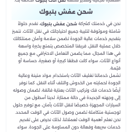
نقل اثاث بتبوك
شحن عفش بتبوك
نحن في خدمتك كشركة
، نقدم حلولاً
شحن عفش بتبوك
شاملة وموثوقة لتلبية جميع احتياجاتك في نقل الأثاث. نتميز
بتقديم خدمات عالية الجودة تضمن سلامة وأمان ممتلكاتك
خلال عملية النقل. فريقنا المتخصص يتمتع بخبرة واسعة
في هذا المجال، مما يضمن التعامل الاحترافي مع جميع
أنواع الأثاث، سواء كانت قطعًا كبيرة أو صغيرة، حساسة أو
قيّمة.
تشمل خدماتنا تغليف الأثاث باستخدام مواد متينة وعالية
الجودة لحمايته من الخدوش والتلف أثناء النقل. كما نوفر
أيضًا خدمات فك وتركيب الأثاث بعناية فائقة، لضمان وصوله
إلى وجهته الجديدة في حالة ممتازة. لدينا أسطول من
السيارات المجهزة خصيصًا لنقل الأثاث بأمان، مع توفير حلول
لوجستية متكاملة تضمن وصول الأثاث في الوقت المحدد.
نحن نعلم أهمية الوقت لعملائنا، لذلك نحرص على تقديم
خدمات سريعة وفعالة دون المساومة على الجودة. سواء