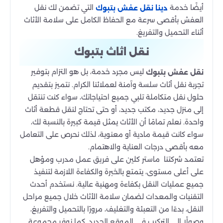
أيضًا خدمة
التي تضمن لك نقل
دينا نقل عفش بتبوك
العفش بأقصى سرعة مع الحفاظ الكامل على سلامة الأثاث
أثناء التحميل والتفريغ.
نقل اثاث بتبوك
ليس مجرد خدمة، بل هو التزام بتوفير
نقل عفش بتبوك
تجربة نقل أثاث سلسة وآمنة لعملائنا الكرام. نتميز بتقديم
حلول نقل متكاملة تلبي جميع احتياجاتك، سواء كنت تنتقل
إلى منزل جديد، مكتب جديد، أو حتى تحتاج لنقل قطعة أثاث
واحدة. نعلم تمامًا أن الأثاث يمثل قيمة كبيرة بالنسبة لك،
سواء كانت قيمة مادية أو معنوية، لذلك نحرص على التعامل
معه بأقصى درجات العناية والاهتمام.
تعتمد شركتنا ماستر كلين على فريق عمل مدرب ومؤهل
على أعلى مستوى، يتمتع بالخبرة والكفاءة اللازمة لتنفيذ
جميع عمليات النقل بكفاءة ومهنية عالية. نستخدم أحدث
التقنيات والمعدات لضمان سلامة الأثاث خلال جميع مراحل
النقل، بدءًا من التعبئة والتغليف، مرورًا بالتحميل والتفريغ،
وصولًا إلى التركيب في الموقع الجديد. كما نوفر مجموعة