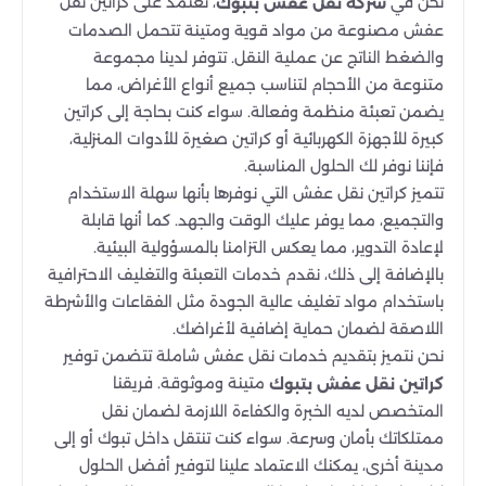
نحن في
، نعتمد على كراتين نقل
شركة نقل عفش بتبوك
عفش مصنوعة من مواد قوية ومتينة تتحمل الصدمات
والضغط الناتج عن عملية النقل. تتوفر لدينا مجموعة
متنوعة من الأحجام لتناسب جميع أنواع الأغراض، مما
يضمن تعبئة منظمة وفعالة. سواء كنت بحاجة إلى كراتين
كبيرة للأجهزة الكهربائية أو كراتين صغيرة للأدوات المنزلية،
فإننا نوفر لك الحلول المناسبة.
تتميز كراتين نقل عفش التي نوفرها بأنها سهلة الاستخدام
والتجميع، مما يوفر عليك الوقت والجهد. كما أنها قابلة
لإعادة التدوير، مما يعكس التزامنا بالمسؤولية البيئية.
بالإضافة إلى ذلك، نقدم خدمات التعبئة والتغليف الاحترافية
باستخدام مواد تغليف عالية الجودة مثل الفقاعات والأشرطة
اللاصقة لضمان حماية إضافية لأغراضك.
نحن نتميز بتقديم خدمات نقل عفش شاملة تتضمن توفير
متينة وموثوقة. فريقنا
كراتين نقل عفش بتبوك
المتخصص لديه الخبرة والكفاءة اللازمة لضمان نقل
ممتلكاتك بأمان وسرعة. سواء كنت تنتقل داخل تبوك أو إلى
مدينة أخرى، يمكنك الاعتماد علينا لتوفير أفضل الحلول