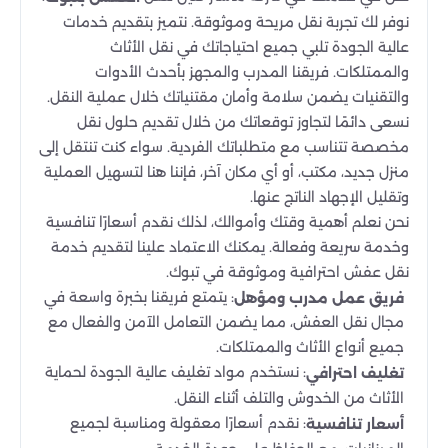
نوفر لك تجربة نقل مريحة وموثوقة. نتميز بتقديم خدمات
عالية الجودة تلبي جميع احتياجاتك في نقل الأثاث
والممتلكات. فريقنا المدرب والمجهز بأحدث الأدوات
والتقنيات يضمن سلامة وأمان مقتنياتك خلال عملية النقل.
نسعى دائمًا لتجاوز توقعاتك من خلال تقديم حلول نقل
مخصصة تتناسب مع متطلباتك الفردية. سواء كنت تنتقل إلى
منزل جديد، مكتب، أو أي مكان آخر، فإننا هنا لتسهيل العملية
وتقليل الإجهاد الناتج عنها.
نحن نعلم أهمية وقتك وأموالك، لذلك نقدم أسعارًا تنافسية
وخدمة سريعة وفعالة. يمكنك الاعتماد علينا لتقديم خدمة
نقل عفش احترافية وموثوقة في تبوك.
: يتمتع فريقنا بخبرة واسعة في
فريق عمل مدرب ومؤهل
مجال نقل العفش، مما يضمن التعامل الآمن والفعال مع
جميع أنواع الأثاث والممتلكات.
: نستخدم مواد تغليف عالية الجودة لحماية
تغليف احترافي
الأثاث من الخدوش والتلف أثناء النقل.
: نقدم أسعارًا معقولة ومناسبة لجميع
أسعار تنافسية