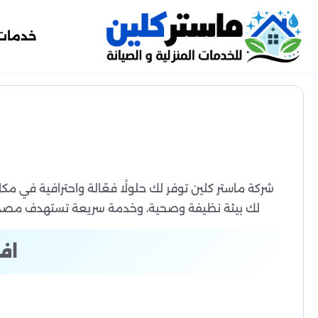
خدمات
لك بيئة نظيفة وصحية، وخدمة سريعة تستهدف مصدر ال
اف
في بيئة مثل تبوك، حيث تتغير درجات الحرارة وتنتشر 
من هنا، تقدّم لكم شركة ماستر كلين لخدمات مكافحة الحشرا