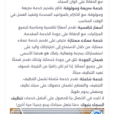
مع الحفاظ على ألوان السجاد.
: نلتزم بتقديم خدمة سريعة
خدمة سريعة وموثوقة
وموثوقة، مع الالتزام بالمواعيد المحددة وتنفيذ العمل في
الوقت المناسب.
: نقدم أسعارًا تنافسية ومناسبة لجميع
أسعار تنافسية
الميزانيات، مع الحفاظ على جودة الخدمة المقدمة.
: نحرص على تقديم خدمة عملاء
خدمة عملاء ممتازة
ممتازة، من خلال الاستماع إلى احتياجاتك والرد على
استفساراتك بسرعة وفعالية. رضاك هو هدفنا الأسمى.
: نثق في جودة خدماتنا، ولذلك نقدم ضمانًا
ضمان الجودة
على جميع أعمالنا. إذا لم تكن راضيًا عن النتيجة، فسوف
نعيد التنظيف مجانًا.
: نقدم خدمة شاملة تشمل التنظيف،
خدمة شاملة
التجفيف، والتعطير، لضمان حصولك على سجاد نظيف
ومنعش يدوم طويلاً.
لا تتردد في الاتصال بنا للحصول على أفضل خدمات
تنظيف
. دعنا نجعل سجادك يبدو جديدًا مرة أخرى!
السجاد بتبوك