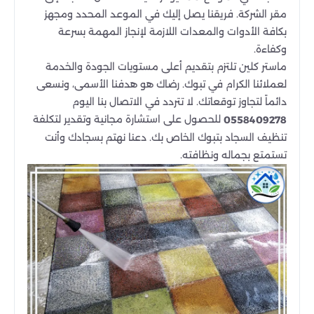
مقر الشركة. فريقنا يصل إليك في الموعد المحدد ومجهز
بكافة الأدوات والمعدات اللازمة لإنجاز المهمة بسرعة
وكفاءة.
ماستر كلين تلتزم بتقديم أعلى مستويات الجودة والخدمة
لعملائنا الكرام في تبوك. رضاك هو هدفنا الأسمى، ونسعى
دائماً لتجاوز توقعاتك. لا تتردد في الاتصال بنا اليوم
للحصول على استشارة مجانية وتقدير لتكلفة
0558409278
تنظيف السجاد بتبوك الخاص بك. دعنا نهتم بسجادك وأنت
تستمتع بجماله ونظافته.