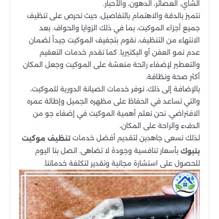
الشاي، العصائر، الدهون، والأحبار.
نتميز بالدقة والاهتمام بالتفاصيل، حيث نحرص على تنظيف
جميع أجزاء الموكيت، بما في ذلك الزوايا والحواف. بعد
الانتهاء من التنظيف، نقوم بتجفيف الموكيت جيداً لضمان
عدم نمو العفن أو البكتيريا. كما نقدم خدمات التعقيم
والتعطير لإضفاء رائحة منعشة على الموكيت وجعل المكان
أكثر صحة ونظافة.
بالإضافة إلى ذلك، نوفر خدمات الصيانة الدورية للموكيت،
والتي تساعد في الحفاظ على مظهره الجميل وإطالة عمره
الافتراضي. نحن نعلم أهمية الموكيت في إضفاء جو من
الدفء والراحة على المكان،
لذلك نسعى جاهدين لتقديم أفضل خدمات
تنظيف موكيت
بأسعار تنافسية وجودة لا تضاهى. اتصل بنا اليوم
بتبوك
للحصول على استشارة مجانية وتقدير لتكلفة خدماتنا.