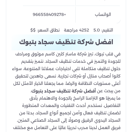
الواتساب
+966558409278
$$
4252
5.0
التقيم:
مراجعة
نطاق السعر:
افضل شركة تنظيف سجاد بتبوك
في قلب تبوك، تبرز شركة ماستر كلين كاسم موثوق ومرادف
للجودة والتميز في خدمات تنظيف السجاد. نتميز بتقديم
حلول تنظيف متكاملة تلبي احتياجات عملائنا المتنوعة، سواء
كانوا أصحاب منازل أو شركات تجارية. نسعى جاهدين لتحقيق
أعلى مستويات النظافة والرضا، مما يجعلنا الخيار الأمثل لكل
من يبحث عن
.
أفضل شركة تنظيف سجاد بتبوك
ما يميزنا هو التزامنا الراسخ بالجودة والاهتمام بأدق
التفاصيل. نستخدم أحدث التقنيات والمعدات المتطورة
لضمان تنظيف فعال وآمن لجميع أنواع السجاد، بدءًا من
السجاد اليدوي الرقيق وصولًا إلى السجاد الصناعي المتين.
فريق العمل لدينا مدرب تدريبًا عاليًا على التعامل مع مختلف