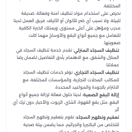
المختلفة.
نحرص على استخدام مواد تنظيف آمنة وفعالة، صديقة
للبيئة، ولا تسبب أي ضرر للألوان أو الألياف. فريق العمل لدينا
مدرب ومؤهل على أعلى مستوى، ويمتلك الخبرة الكافية
للتعامل مع جميع أنواع البقع والأوساخ مهما كانت
صعوبتها.
: نقدم خدمة تنظيف السجاد في
تنظيف السجاد المنزلي
المنازل والشقق، مع الاهتمام بأدق التفاصيل لضمان رضا
عملائنا.
: نوفر خدمات تنظيف السجاد
تنظيف السجاد التجاري
للمكاتب، المحلات التجارية، والمؤسسات المختلفة، مع
الالتزام بالجودة والمواعيد المحددة.
: لدينا حلول فعالة لإزالة جميع أنواع
إزالة البقع الصعبة
البقع، مثل بقع القهوة، الشاي، الزيوت، والأحبار، دون ترك أي
أثر.
: نقوم بتعقيم وتطهير السجاد
تعقيم وتطهير السجاد
للتخلص من البكتيريا والجراثيم، مما يضمن بيئة صحية
ونظيفة في منزلك أو مكان عملك.