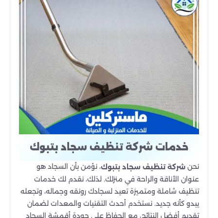
خدمات شركة تنظيف سجاد بتبوك
نحن
، نؤمن بأن السجاد هو
شركة تنظيف سجاد بتبوك
عنوان الأناقة والراحة في منزلك. لذلك، نقدم لك خدمات
تنظيف شاملة ومتميزة تعيد لسجادك رونقه وجماله، وتجعله
يبدو كأنه جديد. نستخدم أحدث التقنيات والمعدات لضمان
تقديم أفضل النتائج، مع الحفاظ على جودة أقمشة السجاد