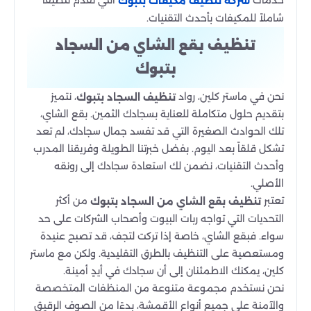
شركة تنظيف مكيفات بتبوك
شاملاً للمكيفات بأحدث التقنيات.
تنظيف بقع الشاي من السجاد
بتبوك
نحن في ماستر كلين، رواد
، نتميز
تنظيف السجاد بتبوك
بتقديم حلول متكاملة للعناية بسجادك الثمين. بقع الشاي،
تلك الحوادث الصغيرة التي قد تفسد جمال سجادك، لم تعد
تشكل قلقاً بعد اليوم. بفضل خبرتنا الطويلة وفريقنا المدرب
وأحدث التقنيات، نضمن لك استعادة سجادك إلى رونقه
الأصلي.
تعتبر
من أكثر
تنظيف بقع الشاي من السجاد بتبوك
التحديات التي تواجه ربات البيوت وأصحاب الشركات على حد
سواء. فبقع الشاي، خاصة إذا تركت لتجف، قد تصبح عنيدة
ومستعصية على التنظيف بالطرق التقليدية. ولكن مع ماستر
كلين، يمكنك الاطمئنان إلى أن سجادك في أيدٍ أمينة.
نحن نستخدم مجموعة متنوعة من المنظفات المتخصصة
والآمنة على جميع أنواع الأقمشة، بدءًا من الصوف الرقيق