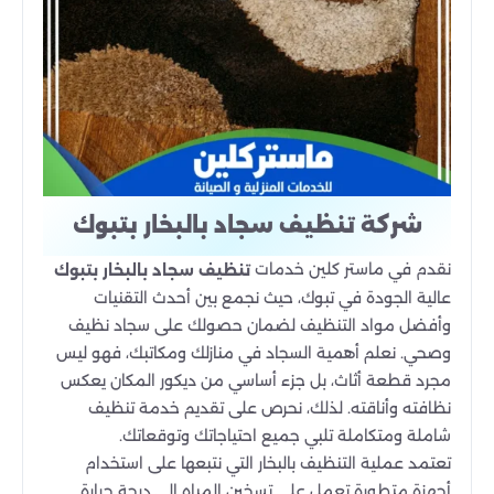
شركة تنظيف سجاد بالبخار بتبوك
نقدم في ماستر كلين خدمات
تنظيف سجاد بالبخار بتبوك
عالية الجودة في تبوك، حيث نجمع بين أحدث التقنيات
وأفضل مواد التنظيف لضمان حصولك على سجاد نظيف
وصحي. نعلم أهمية السجاد في منازلك ومكاتبك، فهو ليس
مجرد قطعة أثاث، بل جزء أساسي من ديكور المكان يعكس
نظافته وأناقته. لذلك، نحرص على تقديم خدمة تنظيف
شاملة ومتكاملة تلبي جميع احتياجاتك وتوقعاتك.
تعتمد عملية التنظيف بالبخار التي نتبعها على استخدام
أجهزة متطورة تعمل على تسخين المياه إلى درجة حرارة