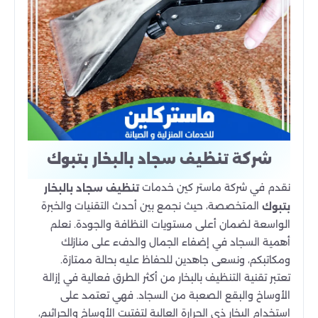
شركة تنظيف سجاد بالبخار بتبوك
نقدم في شركة ماستر كين خدمات
تنظيف سجاد بالبخار
المتخصصة، حيث نجمع بين أحدث التقنيات والخبرة
بتبوك
الواسعة لضمان أعلى مستويات النظافة والجودة. نعلم
أهمية السجاد في إضفاء الجمال والدفء على منازلك
ومكاتبكم، ونسعى جاهدين للحفاظ عليه بحالة ممتازة.
تعتبر تقنية التنظيف بالبخار من أكثر الطرق فعالية في إزالة
الأوساخ والبقع الصعبة من السجاد. فهي تعتمد على
استخدام البخار ذي الحرارة العالية لتفتيت الأوساخ والجراثيم،