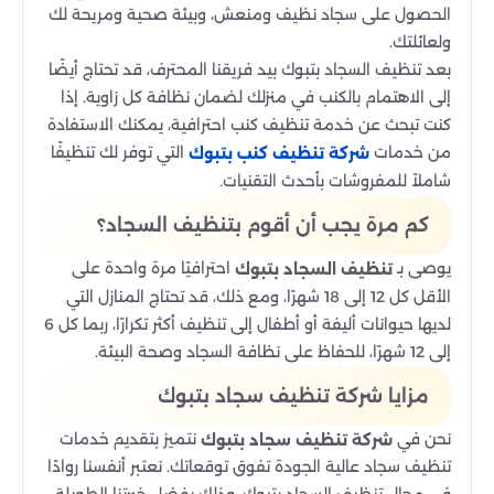
الحصول على سجاد نظيف ومنعش، وبيئة صحية ومريحة لك
ولعائلتك.
بعد تنظيف السجاد بتبوك بيد فريقنا المحترف، قد تحتاج أيضًا
إلى الاهتمام بالكنب في منزلك لضمان نظافة كل زاوية. إذا
كنت تبحث عن خدمة تنظيف كنب احترافية، يمكنك الاستفادة
من خدمات
التي توفر لك تنظيفًا
شركة تنظيف كنب بتبوك
شاملاً للمفروشات بأحدث التقنيات.
كم مرة يجب أن أقوم بتنظيف السجاد؟
يوصى بـ
احترافيًا مرة واحدة على
تنظيف السجاد بتبوك
الأقل كل 12 إلى 18 شهرًا، ومع ذلك، قد تحتاج المنازل التي
لديها حيوانات أليفة أو أطفال إلى تنظيف أكثر تكرارًا، ربما كل 6
إلى 12 شهرًا، للحفاظ على نظافة السجاد وصحة البيئة.
مزايا شركة تنظيف سجاد بتبوك
نحن في
نتميز بتقديم خدمات
شركة تنظيف سجاد بتبوك
تنظيف سجاد عالية الجودة تفوق توقعاتك. نعتبر أنفسنا روادًا