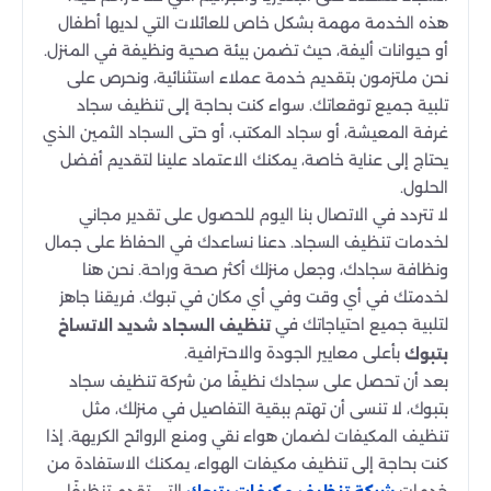
هذه الخدمة مهمة بشكل خاص للعائلات التي لديها أطفال
أو حيوانات أليفة، حيث تضمن بيئة صحية ونظيفة في المنزل.
نحن ملتزمون بتقديم خدمة عملاء استثنائية، ونحرص على
تلبية جميع توقعاتك. سواء كنت بحاجة إلى تنظيف سجاد
غرفة المعيشة، أو سجاد المكتب، أو حتى السجاد الثمين الذي
يحتاج إلى عناية خاصة، يمكنك الاعتماد علينا لتقديم أفضل
الحلول.
لا تتردد في الاتصال بنا اليوم للحصول على تقدير مجاني
لخدمات تنظيف السجاد. دعنا نساعدك في الحفاظ على جمال
ونظافة سجادك، وجعل منزلك أكثر صحة وراحة. نحن هنا
لخدمتك في أي وقت وفي أي مكان في تبوك. فريقنا جاهز
لتلبية جميع احتياجاتك في
تنظيف السجاد شديد الاتساخ
بأعلى معايير الجودة والاحترافية.
بتبوك
بعد أن تحصل على سجادك نظيفًا من شركة تنظيف سجاد
بتبوك، لا تنسى أن تهتم ببقية التفاصيل في منزلك، مثل
تنظيف المكيفات لضمان هواء نقي ومنع الروائح الكريهة. إذا
كنت بحاجة إلى تنظيف مكيفات الهواء، يمكنك الاستفادة من
خدمات
التي تقدم تنظيفًا